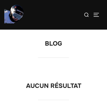
Aller
au
Rechercher :
PERM
contenu
BLOG
AUCUN RÉSULTAT