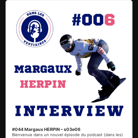
Audio
Player
#044 Margaux HERPIN – s03e06
Bienvenue dans un nouvel épisode du podcast (dans les)